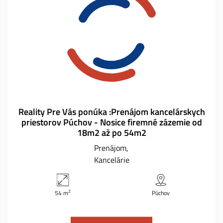
Reality Pre Vás ponúka :Prenájom kancelárskych
priestorov Púchov - Nosice firemné zázemie od
18m2 až po 54m2
Prenájom
Kancelárie
2
54 m
Púchov