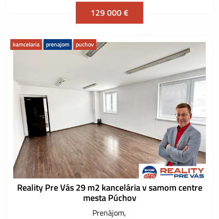
129 000 €
kamcelaria
prenajom
puchov
Reality Pre Vás 29 m2 kancelária v samom centre
mesta Púchov
Prenájom