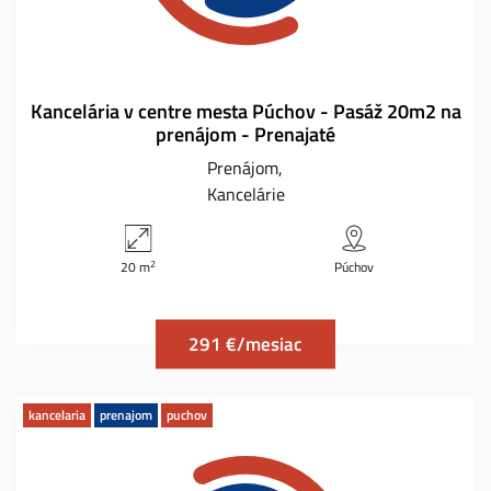
Kancelária v centre mesta Púchov - Pasáž 20m2 na
prenájom - Prenajaté
Prenájom
Kancelárie
2
20 m
Púchov
291 €/mesiac
kancelaria
prenajom
puchov