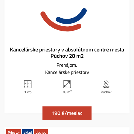
Kancelárske priestory v absolútnom centre mesta
Púchov 28 m2
Prenájom
Kancelárske priestory
2
1 izb
28 m
Púchov
190 €/mesiac
Priestor
sklad
obchod