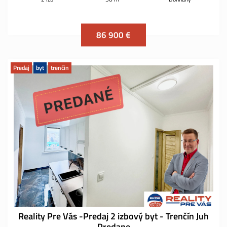
86 900 €
Predaj
byt
trenčin
Reality Pre Vás -Predaj 2 izbový byt - Trenčín Juh
Predane