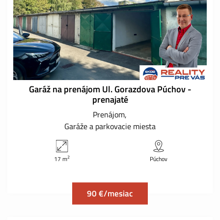
Garáž na prenájom Ul. Gorazdova Púchov -
prenajaté
Prenájom
Garáže a parkovacie miesta
2
17 m
Púchov
90 €/mesiac