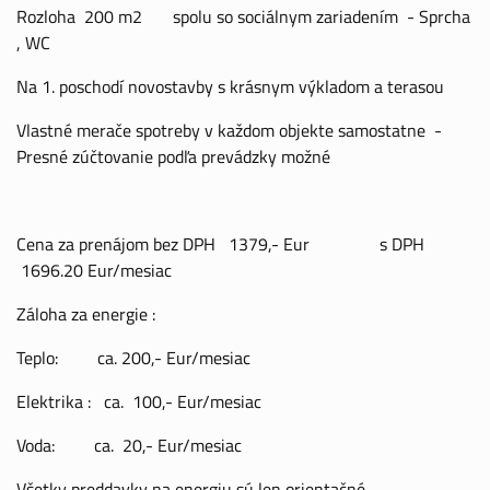
Rozloha 200 m2 spolu so sociálnym zariadením - Sprcha
, WC
Na 1. poschodí novostavby s krásnym výkladom a terasou
Vlastné merače spotreby v každom objekte samostatne -
Presné zúčtovanie podľa prevádzky možné
Cena za prenájom bez DPH 1379,- Eur s DPH
1696.20 Eur/mesiac
Záloha za energie :
Teplo: ca. 200,- Eur/mesiac
Elektrika : ca. 100,- Eur/mesiac
Voda: ca. 20,- Eur/mesiac
Všetky preddavky na energiu sú len orientačné -