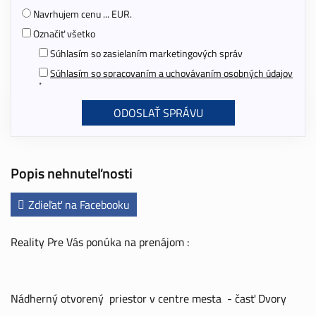
Navrhujem cenu ... EUR.
Označiť všetko
Súhlasím so zasielaním marketingových správ
Súhlasím so spracovaním a uchovávaním osobných údajov
*
Popis nehnuteľnosti
Zdieľať na Facebooku
Reality Pre Vás ponúka na prenájom :
Nádherný otvorený priestor v centre mesta - časť Dvory