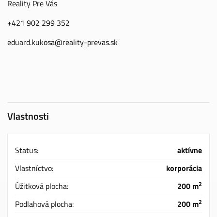
Reality Pre Vás
+421 902 299 352
eduard.kukosa@reality-prevas.sk
Vlastnosti
Status:
aktívne
Vlastníctvo:
korporácia
2
Úžitková plocha:
200 m
2
Podlahová plocha:
200 m