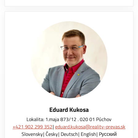
Eduard Kukosa
Lokalita: 1.maja 873/12 . 020 01 Púchov
+421 902 299 352
eduard.kukosa@reality-prevas.sk
Slovensky
Česky
Deutsch
English
Pусский