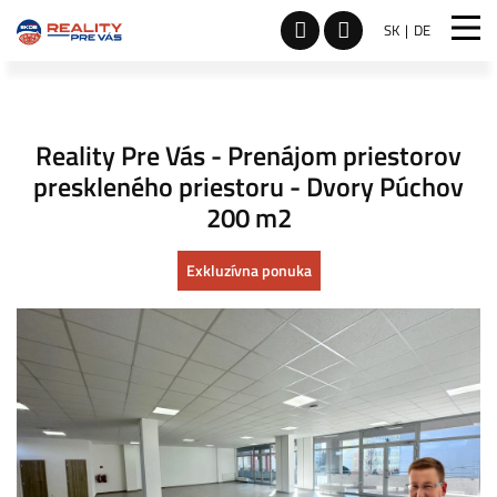
SK
DE
Reality Pre Vás - Prenájom priestorov
preskleného priestoru - Dvory Púchov
200 m2
Exkluzívna ponuka