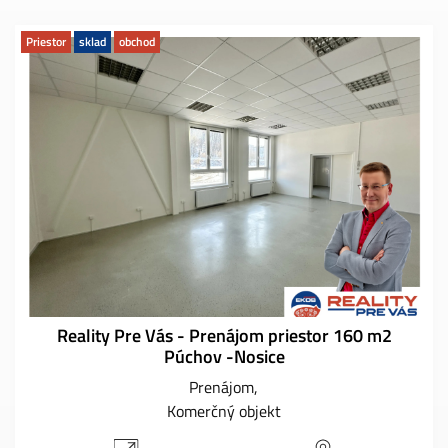
Priestor
sklad
obchod
Reality Pre Vás - Prenájom priestor 160 m2
Púchov -Nosice
Prenájom
Komerčný objekt