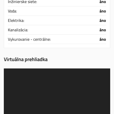
Inžinierske siete:
áno
Voda:
áno
Elektrika:
áno
Kanalizácia:
áno
Vykurovanie - centrálne:
áno
Virtuálna prehliadka