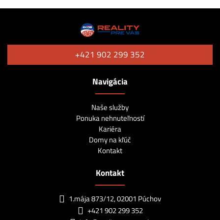
+421 902 299 352
Navigácia
Naše služby
Ponuka nehnuteľností
Kariéra
Domy na kľúč
Kontakt
Kontakt
1.mája 873/12, 02001 Púchov
+421 902 299 352