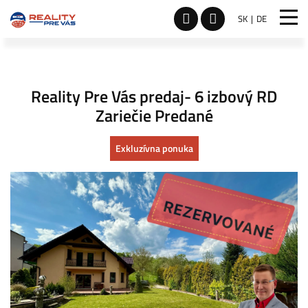
SK
DE
Reality Pre Vás predaj- 6 izbový RD
Zariečie Predané
Exkluzívna ponuka