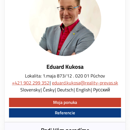
Eduard Kukosa
Lokalita: 1.maja 873/12 . 020 01 Púchov
+421 902 299 352
eduard.kukosa@reality-prevas.sk
Slovensky
Česky
Deutsch
English
Pусский
Moja ponuka
Referencie