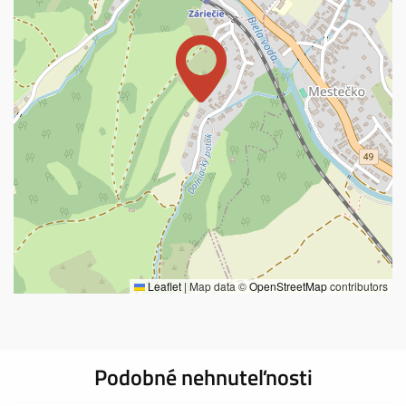
Leaflet
|
Map data ©
OpenStreetMap
contributors
Podobné nehnuteľnosti