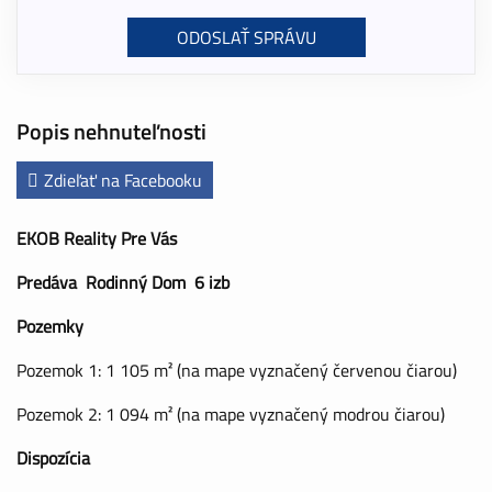
Popis nehnuteľnosti
Zdieľať na Facebooku
EKOB Reality Pre Vás
Predáva Rodinný Dom 6 izb
Pozemky
Pozemok 1: 1 105 m² (na mape vyznačený červenou čiarou)
Pozemok 2: 1 094 m² (na mape vyznačený modrou čiarou)
Dispozícia