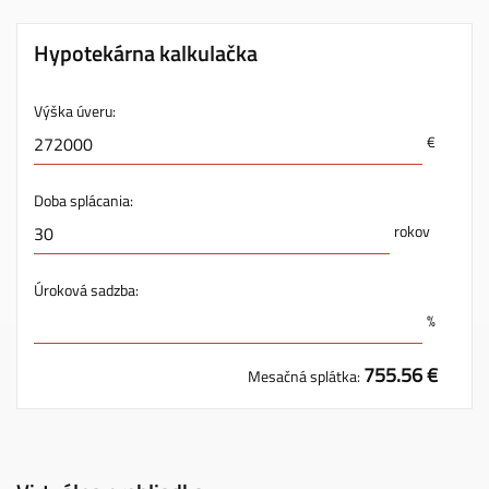
Hypotekárna kalkulačka
Výška úveru:
€
Doba splácania:
rokov
Úroková sadzba:
%
755.56 €
Mesačná splátka: