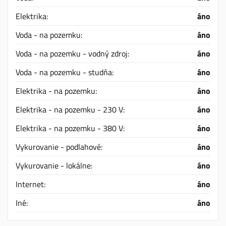
Elektrika:
áno
Voda - na pozemku:
áno
Voda - na pozemku - vodný zdroj:
áno
Voda - na pozemku - studňa:
áno
Elektrika - na pozemku:
áno
Elektrika - na pozemku - 230 V:
áno
Elektrika - na pozemku - 380 V:
áno
Vykurovanie - podlahové:
áno
Vykurovanie - lokálne:
áno
Internet:
áno
Iné:
áno