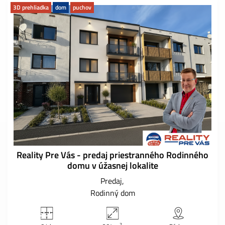
3D prehliadka
dom
puchov
Reality Pre Vás - predaj priestranného Rodinného
domu v úžasnej lokalite
Predaj
Rodinný dom
2