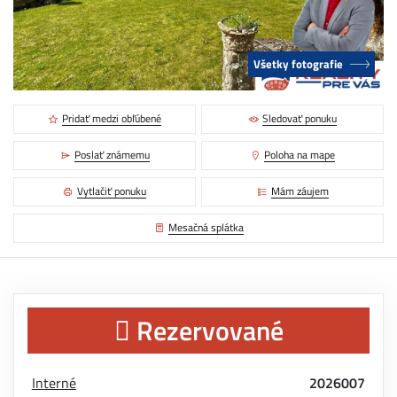
Všetky fotografie
Pridať medzi obľúbené
Sledovať ponuku
Poslať známemu
Poloha na mape
Vytlačiť ponuku
Mám záujem
Mesačná splátka
Rezervované
Interné
2026007