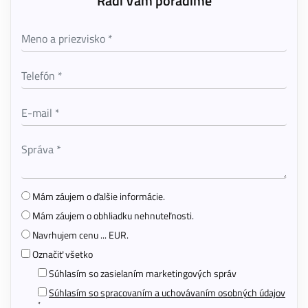
Radi Vám poradíme
Mám záujem o ďalšie informácie.
Mám záujem o obhliadku nehnuteľnosti.
Navrhujem cenu ... EUR.
Označiť všetko
Súhlasím so zasielaním marketingových správ
Súhlasím so spracovaním a uchovávaním osobných údajov
*