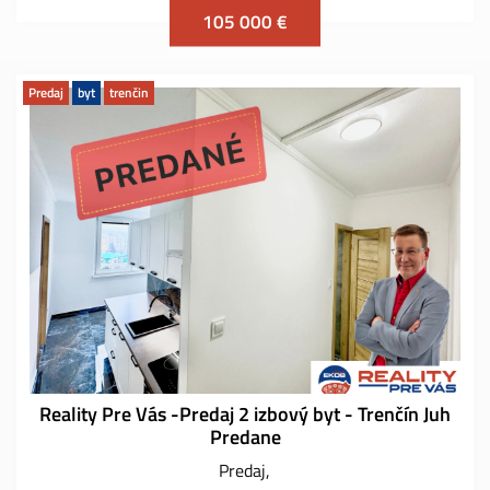
105 000 €
Predaj
byt
trenčin
Reality Pre Vás -Predaj 2 izbový byt - Trenčín Juh
Predane
Predaj