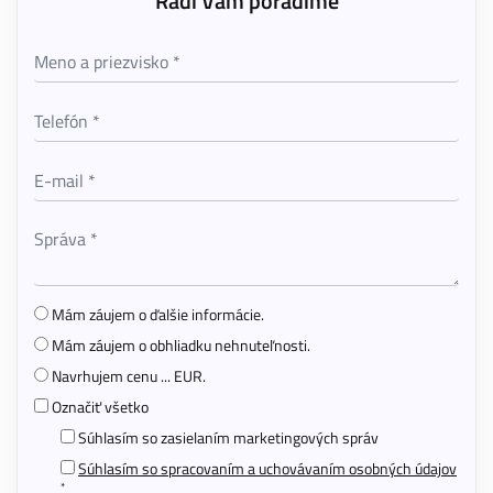
Radi Vám poradíme
Mám záujem o ďalšie informácie.
Mám záujem o obhliadku nehnuteľnosti.
Navrhujem cenu ... EUR.
Označiť všetko
Súhlasím so zasielaním marketingových správ
Súhlasím so spracovaním a uchovávaním osobných údajov
*