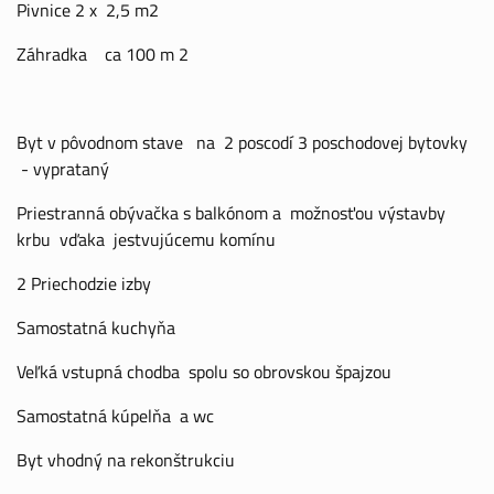
Pivnice 2 x 2,5 m2
Záhradka ca 100 m 2
Byt v pôvodnom stave na 2 poscodí 3 poschodovej bytovky
- vyprataný
Priestranná obývačka s balkónom a možnosťou výstavby
krbu vďaka jestvujúcemu komínu
2 Priechodzie izby
Samostatná kuchyňa
Veľká vstupná chodba spolu so obrovskou špajzou
Samostatná kúpelňa a wc
Byt vhodný na rekonštrukciu