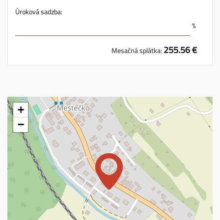
Úroková sadzba:
%
255.56 €
Mesačná splátka:
+
−