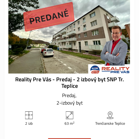
Reality Pre Vás - Predaj - 2 izbový byt SNP Tr.
Teplice
Predaj
2-izbový byt
2
2 izb
63 m
Trenčianske Teplice