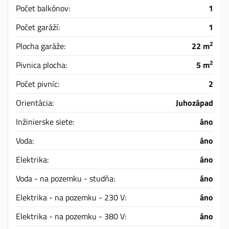
Počet balkónov:
1
Počet garáží:
1
2
Plocha garáže:
22 m
2
Pivnica plocha:
5 m
Počet pivníc:
2
Orientácia:
Juhozápad
Inžinierske siete:
áno
Voda:
áno
Elektrika:
áno
Voda - na pozemku - studňa:
áno
Elektrika - na pozemku - 230 V:
áno
Elektrika - na pozemku - 380 V:
áno