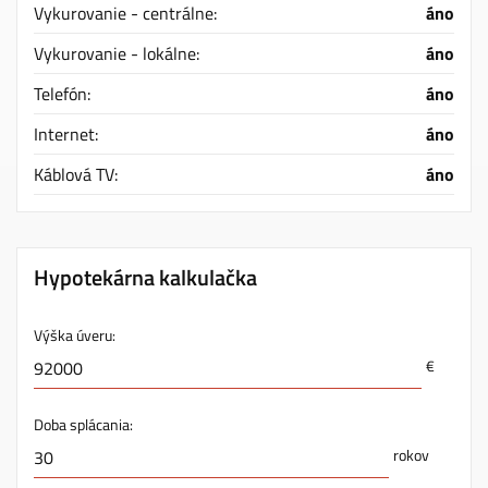
Vykurovanie - centrálne:
áno
Vykurovanie - lokálne:
áno
Telefón:
áno
Internet:
áno
Káblová TV:
áno
Hypotekárna kalkulačka
Výška úveru:
€
Doba splácania:
rokov