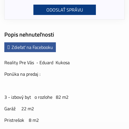
Popis nehnuteľnosti
Zdieľať na Facebooku
Reality Pre Vás - Eduard Kukosa
Ponúka na predaj :
3 - izbový byt o rozlohe 82 m2
Garáž 22 m2
Pristrešok 8 m2