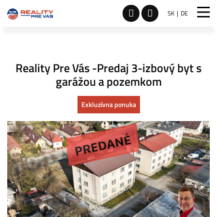
SK
DE
Reality Pre Vás -Predaj 3-izbový byt s
garážou a pozemkom
Exkluzívna ponuka