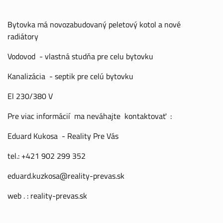
Bytovka má novozabudovaný peletový kotol a nové
radiátory
Vodovod - vlastná studňa pre celu bytovku
Kanalizácia - septik pre celú bytovku
El 230/380 V
Pre viac informácií ma neváhajte kontaktovať :
Eduard Kukosa - Reality Pre Vás
tel.: +421 902 299 352
eduard.kuzkosa@reality-prevas.sk
web . : reality-prevas.sk