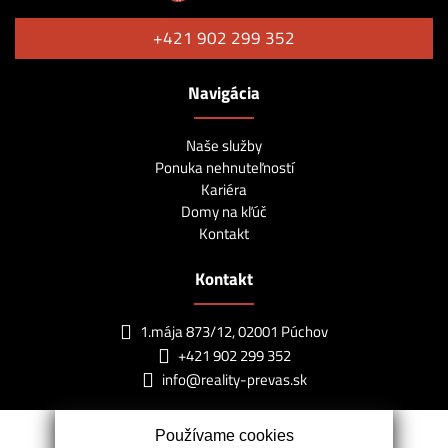
+421 902 299 352
Navigácia
Naše služby
Ponuka nehnuteľností
Kariéra
Domy na kľúč
Kontakt
Kontakt
1.mája 873/12, 02001 Púchov
+421 902 299 352
info@reality-prevas.sk
Používame cookies