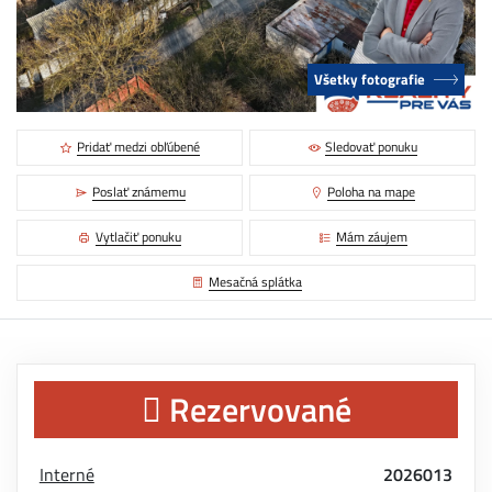
Všetky fotografie
Pridať medzi obľúbené
Sledovať ponuku
Poslať známemu
Poloha na mape
Vytlačiť ponuku
Mám záujem
Mesačná splátka
Rezervované
Interné
2026013